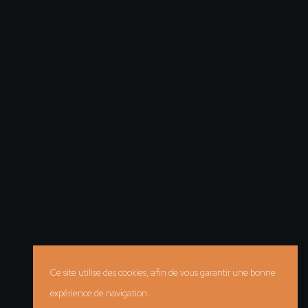
Ce site utilise des cookies, afin de vous garantir une bonne
expérience de navigation.