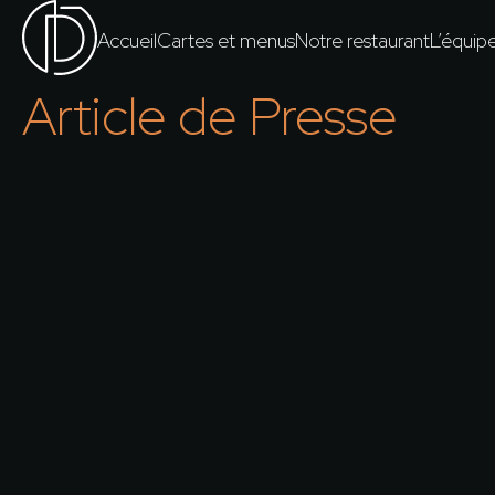
Accueil
Cartes et menus
Notre restaurant
L’équip
Article de Presse