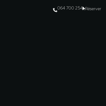
064 700 254
Réserver