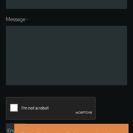
Message
*