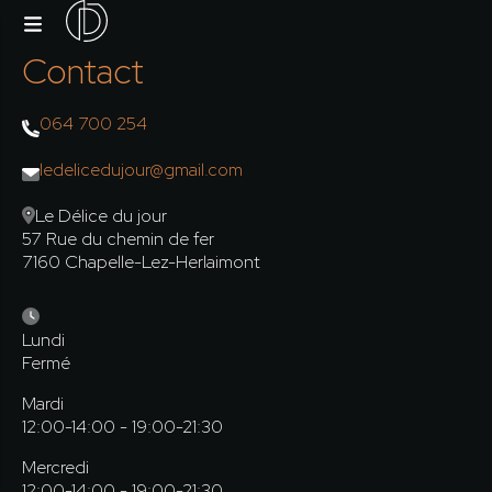
Contact
064 700 254
ledelicedujour@gmail.com
Le Délice du jour
57 Rue du chemin de fer
7160 Chapelle-Lez-Herlaimont
Lundi
Fermé
Mardi
12:00-14:00 - 19:00-21:30
Mercredi
12:00-14:00 - 19:00-21:30